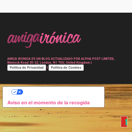
Post
navigation
AMICA IRONICA ES UN BLOG ACTUALIZADO POR ALPHA POST LIMITED,
Wenlock Road 20-22, London, N1 7GU, United Kingdom |
Política de Privacidad
Política de Cookies
|
SUS OPCIONES DE PRIVACIDAD
Aviso en el momento de la recogida