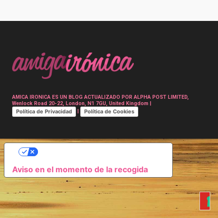
Post
navigation
AMICA IRONICA ES UN BLOG ACTUALIZADO POR ALPHA POST LIMITED,
Wenlock Road 20-22, London, N1 7GU, United Kingdom |
Política de Privacidad
Política de Cookies
|
SUS OPCIONES DE PRIVACIDAD
Aviso en el momento de la recogida