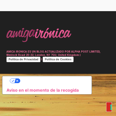
Post
navigation
AMICA IRONICA ES UN BLOG ACTUALIZADO POR ALPHA POST LIMITED,
Wenlock Road 20-22, London, N1 7GU, United Kingdom |
Política de Privacidad
Política de Cookies
|
SUS OPCIONES DE PRIVACIDAD
Aviso en el momento de la recogida