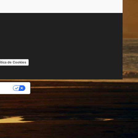
ítica de Cookies
IDAD