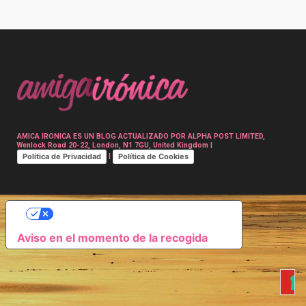
Post
navigation
AMICA IRONICA ES UN BLOG ACTUALIZADO POR ALPHA POST LIMITED,
Wenlock Road 20-22, London, N1 7GU, United Kingdom |
Política de Privacidad
Política de Cookies
|
SUS OPCIONES DE PRIVACIDAD
Aviso en el momento de la recogida