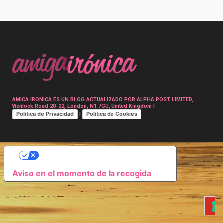
Post
navigation
AMICA IRONICA ES UN BLOG ACTUALIZADO POR ALPHA POST LIMITED,
Wenlock Road 20-22, London, N1 7GU, United Kingdom |
Política de Privacidad
Política de Cookies
|
SUS OPCIONES DE PRIVACIDAD
Aviso en el momento de la recogida