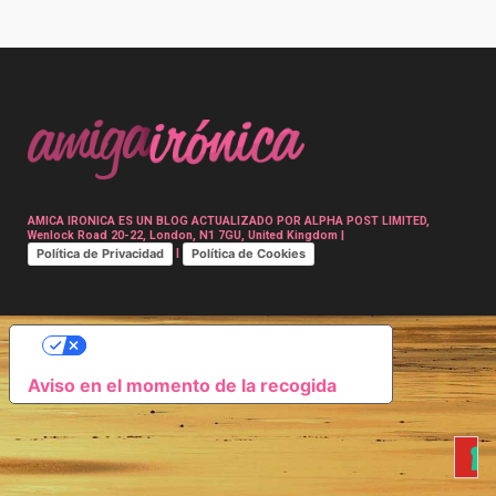
Post
navigation
AMICA IRONICA ES UN BLOG ACTUALIZADO POR ALPHA POST LIMITED,
Wenlock Road 20-22, London, N1 7GU, United Kingdom |
Política de Privacidad
Política de Cookies
|
SUS OPCIONES DE PRIVACIDAD
Aviso en el momento de la recogida