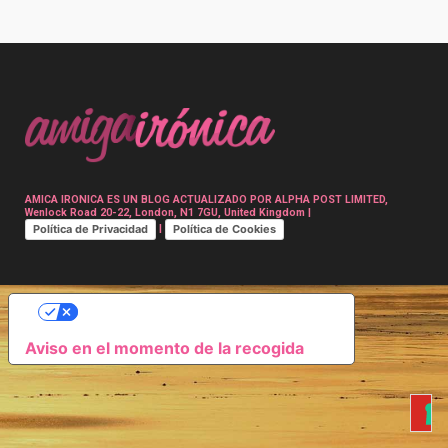
Post
navigation
AMICA IRONICA ES UN BLOG ACTUALIZADO POR ALPHA POST LIMITED,
Wenlock Road 20-22, London, N1 7GU, United Kingdom |
Política de Privacidad
Política de Cookies
|
SUS OPCIONES DE PRIVACIDAD
Aviso en el momento de la recogida