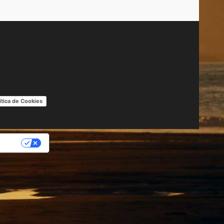
ítica de Cookies
IDAD