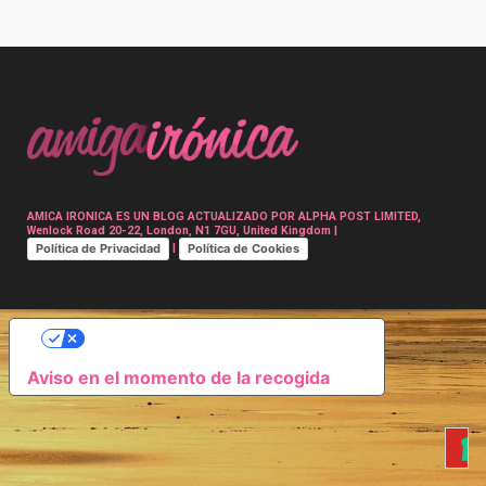
Post
navigation
AMICA IRONICA ES UN BLOG ACTUALIZADO POR ALPHA POST LIMITED,
Wenlock Road 20-22, London, N1 7GU, United Kingdom |
Política de Privacidad
Política de Cookies
|
SUS OPCIONES DE PRIVACIDAD
Aviso en el momento de la recogida