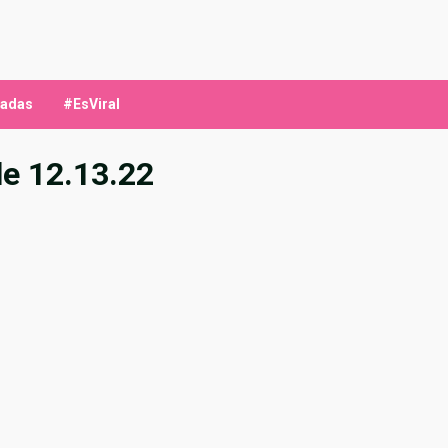
ladas
#EsViral
e 12.13.22