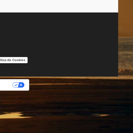
ítica de Cookies
IDAD