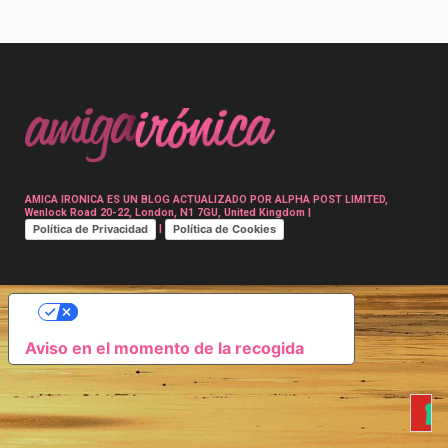
Post
navigation
AMICA IRONICA ES UN BLOG ACTUALIZADO POR ALPHA POST LIMITED,
Wenlock Road 20-22, London, N1 7GU, United Kingdom |
Política de Privacidad
Política de Cookies
|
SUS OPCIONES DE PRIVACIDAD
Aviso en el momento de la recogida