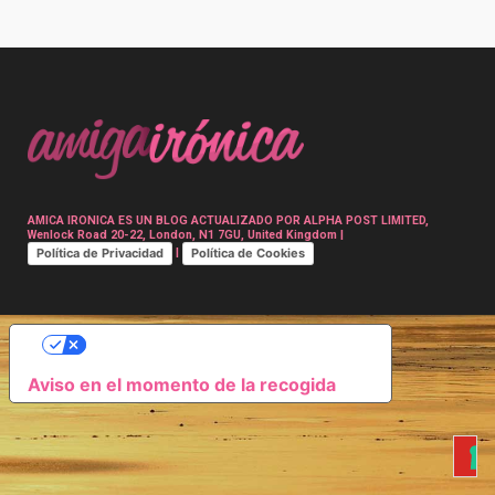
Post
navigation
AMICA IRONICA ES UN BLOG ACTUALIZADO POR ALPHA POST LIMITED,
Wenlock Road 20-22, London, N1 7GU, United Kingdom |
Política de Privacidad
Política de Cookies
|
SUS OPCIONES DE PRIVACIDAD
Aviso en el momento de la recogida