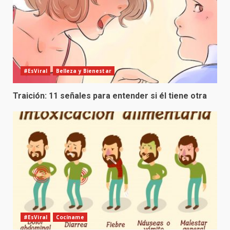
#EsViral
Belleza y Bienestar
Traición: 11 señales para entender si él tiene otra
#EsViral
Cocíname