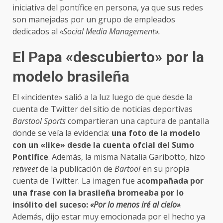
iniciativa del pontífice en persona, ya que sus redes
son manejadas por un grupo de empleados
dedicados al
«Social Media Management».
El Papa «descubierto» por la
modelo brasileña
El «incidente» salió a la luz luego de que desde la
cuenta de Twitter del sitio de noticias deportivas
Barstool Sports
compartieran una captura de pantalla
donde se veía la evidencia:
una foto de la modelo
con un «like» desde la cuenta ofcial del Sumo
Pontífice
. Además, la misma Natalia Garibotto, hizo
retweet
de la publicación de
Bartool
en su propia
cuenta de Twitter. La imagen fue a
compañada por
una frase con la brasileña bromeaba por lo
insólito del suceso:
«Por lo menos iré al cielo»
.
Además, dijo estar muy emocionada por el hecho ya