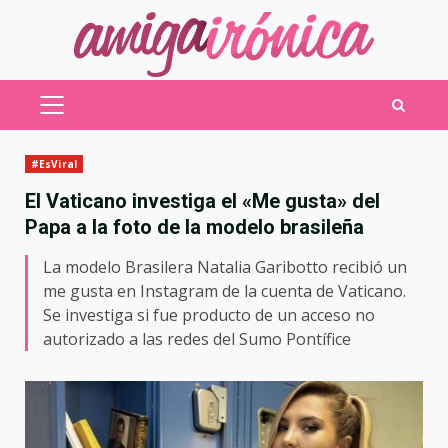
Saltar
al
contenido
MENÚ
PRINCIPAL
#EsViral
El Vaticano investiga el «Me gusta» del
Papa a la foto de la modelo brasileña
La modelo Brasilera Natalia Garibotto recibió un
me gusta en Instagram de la cuenta de Vaticano.
Se investiga si fue producto de un acceso no
autorizado a las redes del Sumo Pontífice