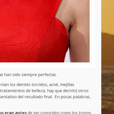
 han sido siempre perfectas.
an los dientes torcidos, acné, mejillas
 tratamientos de belleza, hay que decirlo) otros
ntativo del resultado final . En pocas palabras,
o eran antes
de ser conocidos como los íconos