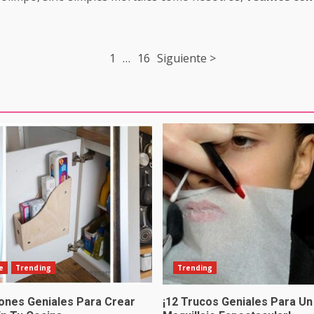
1
…
16
Siguiente >
e
Trending
Trending
iones Geniales Para Crear
¡12 Trucos Geniales Para Un