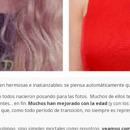
n hermosas e inalcanzables: se piensa automáticamente que
todos nacieron posando para las fotos. Muchos de ellos tení
ntes… en fin.
Muchos han mejorado con la edad
(y con los
 que, como todo período de transición, no siempre es represe
 olimpo, sino simples mortales como nosotros,
veamos com