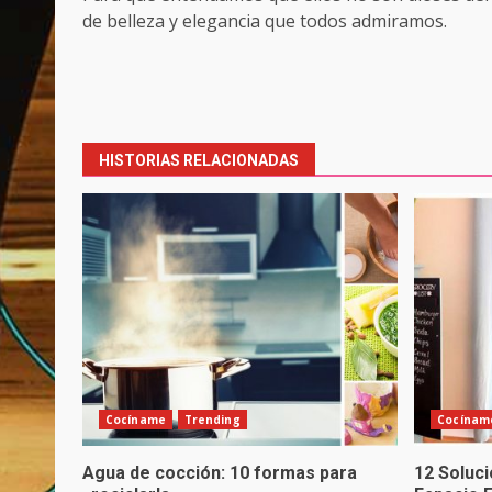
de belleza y elegancia que todos admiramos.
Post
navigation
HISTORIAS RELACIONADAS
Cocíname
Trending
Cocínam
Agua de cocción: 10 formas para
12 Soluc