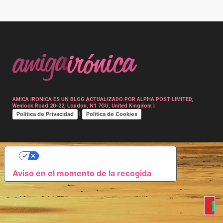
Post
navigation
AMICA IRONICA ES UN BLOG ACTUALIZADO POR ALPHA POST LIMITED,
Wenlock Road 20-22, London, N1 7GU, United Kingdom |
Política de Privacidad
Política de Cookies
|
SUS OPCIONES DE PRIVACIDAD
Aviso en el momento de la recogida