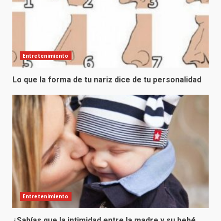
Entretenimiento
Lo que la forma de tu nariz dice de tu personalidad
Entretenimiento
¿Sabías que la intimidad entre la madre y su bebé