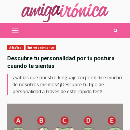
Saltar
al
contenido
MENÚ
PRINCIPAL
#EsViral
Entretenimiento
Descubre tu personalidad por tu postura
cuando te sientas
¿Sabías que nuestro lenguaje corporal dice mucho
de nosotros mismos? ¡Descubre tu tipo de
personalidad a través de este rápido test!