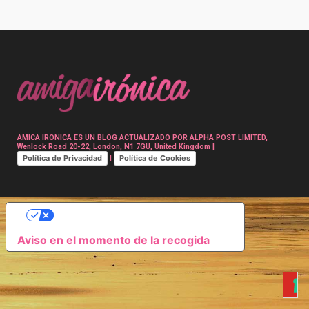
Post
navigation
AMICA IRONICA ES UN BLOG ACTUALIZADO POR ALPHA POST LIMITED,
Wenlock Road 20-22, London, N1 7GU, United Kingdom |
Política de Privacidad
Política de Cookies
|
SUS OPCIONES DE PRIVACIDAD
Aviso en el momento de la recogida