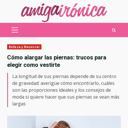
Saltar
al
contenido
MENÚ
PRINCIPAL
Belleza y Bienestar
Cómo alargar las piernas: trucos para
elegir como vestirte
La longitud de sus piernas depende de su centro
de gravedad: averigüe cómo encontrarlo, cuáles
son las proporciones ideales y los consejos de
moda si quiere hacer que sus piernas se vean más
largas