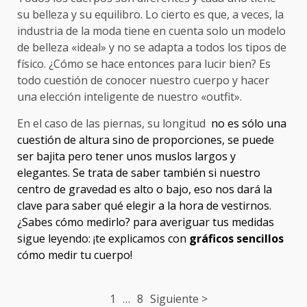
su belleza y su equilibro. Lo cierto es que, a veces, la
industria de la moda tiene en cuenta solo un modelo
de belleza «ideal» y no se adapta a todos los tipos de
físico. ¿Cómo se hace entonces para lucir bien? Es
todo cuestión de conocer nuestro cuerpo y hacer
una elección inteligente de nuestro «outfit».
En el caso de las piernas, su longitud
no es sólo una
cuestión de altura sino de proporciones, se puede
ser bajita pero tener unos muslos largos y
elegantes. Se trata de saber también si nuestro
centro de gravedad es alto o bajo, eso nos dará la
clave para saber qué elegir a la hora de vestirnos.
¿Sabes cómo medirlo? para averiguar tus medidas
sigue leyendo: ¡te explicamos con
gráficos sencillos
cómo medir tu cuerpo!
Post
1
…
8
Siguiente >