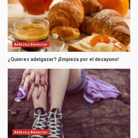
Belleza y Bienestar
¿Quieres adelgazar? ¡Empieza por el desayuno!
Belleza y Bienestar