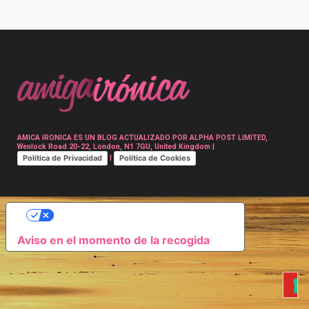
Post
navigation
AMICA IRONICA ES UN BLOG ACTUALIZADO POR ALPHA POST LIMITED,
Wenlock Road 20-22, London, N1 7GU, United Kingdom |
Política de Privacidad
Política de Cookies
|
SUS OPCIONES DE PRIVACIDAD
Aviso en el momento de la recogida