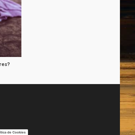
bres?
ítica de Cookies