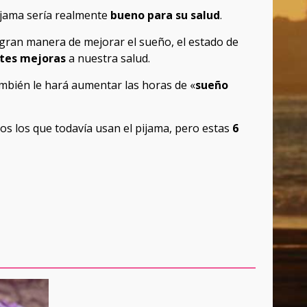
ijama sería realmente
bueno para su salud
.
gran manera de mejorar el sueño, el estado de
tes mejoras
a nuestra salud.
ambién le hará aumentar las horas de «
sueño
s los que todavía usan el pijama, pero estas
6