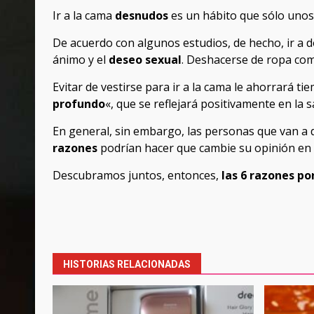
Ir a la cama
desnudos
es un hábito que sólo unos
De acuerdo con algunos estudios, de hecho, ir a 
ánimo y el
deseo sexual
. Deshacerse de ropa com
Evitar de vestirse para ir a la cama le ahorrará 
profundo
«, que se reflejará positivamente en la 
En general, sin embargo, las personas que van 
razones
podrían hacer que cambie su opinión en 
Descubramos juntos, entonces,
las 6 razones po
Post
navigation
HISTORIAS RELACIONADAS