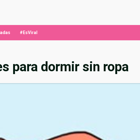
ladas
#EsViral
s para dormir sin ropa