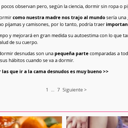
 pocos observan pero, según la ciencia, dormir sin ropa o p
dormir
como nuestra madre nos trajo al mundo
sería una 
o pijamas y camisones, por lo tanto, podría traer
importan
tiempo y mejorará en gran medida su autoestima con lo que t
salud de su cuerpo.
a dormir desnudas son una
pequeña parte
comparadas a todo
sus hábitos cuando se va a dormir.
r las que ir a la cama desnudos es muy bueno >>
1
…
7
Siguiente >