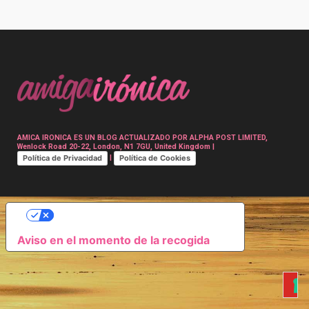
Post
navigation
AMICA IRONICA ES UN BLOG ACTUALIZADO POR ALPHA POST LIMITED,
Wenlock Road 20-22, London, N1 7GU, United Kingdom |
Política de Privacidad
Política de Cookies
|
SUS OPCIONES DE PRIVACIDAD
Aviso en el momento de la recogida