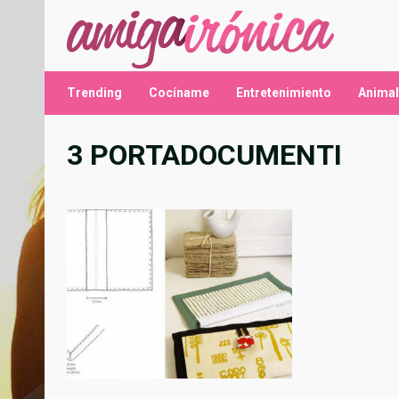
Saltar
al
contenido
Trending
Cocíname
Entretenimiento
Anima
3 PORTADOCUMENTI