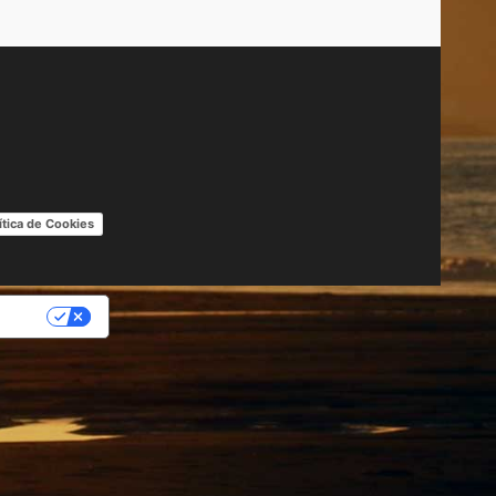
ítica de Cookies
IDAD