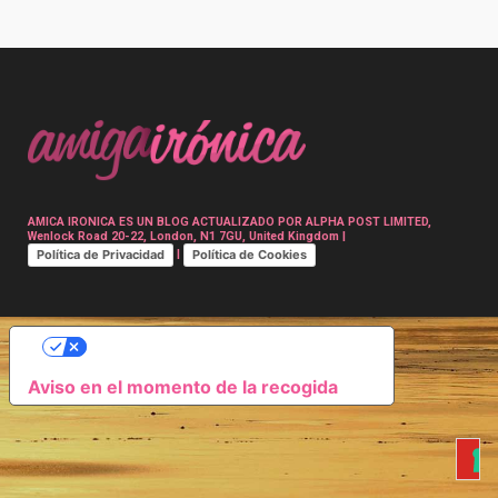
Post
navigation
AMICA IRONICA ES UN BLOG ACTUALIZADO POR ALPHA POST LIMITED,
Wenlock Road 20-22, London, N1 7GU, United Kingdom |
Política de Privacidad
Política de Cookies
|
SUS OPCIONES DE PRIVACIDAD
Aviso en el momento de la recogida