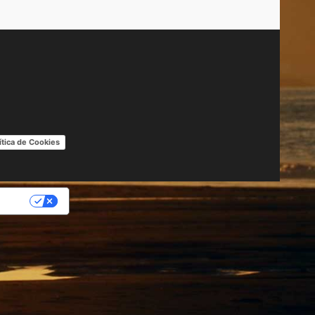
ítica de Cookies
IDAD