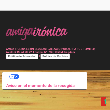
Post
navigation
AMICA IRONICA ES UN BLOG ACTUALIZADO POR ALPHA POST LIMITED,
Wenlock Road 20-22, London, N1 7GU, United Kingdom |
Política de Privacidad
Política de Cookies
|
SUS OPCIONES DE PRIVACIDAD
Aviso en el momento de la recogida