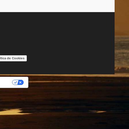
ítica de Cookies
IDAD