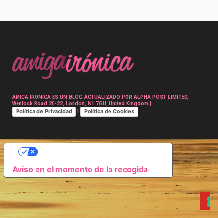
Post
navigation
AMICA IRONICA ES UN BLOG ACTUALIZADO POR ALPHA POST LIMITED,
Wenlock Road 20-22, London, N1 7GU, United Kingdom |
Política de Privacidad
Política de Cookies
|
SUS OPCIONES DE PRIVACIDAD
Aviso en el momento de la recogida