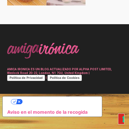
Post
navigation
AMICA IRONICA ES UN BLOG ACTUALIZADO POR ALPHA POST LIMITED,
Wenlock Road 20-22, London, N1 7GU, United Kingdom |
Política de Privacidad
Política de Cookies
|
SUS OPCIONES DE PRIVACIDAD
Aviso en el momento de la recogida