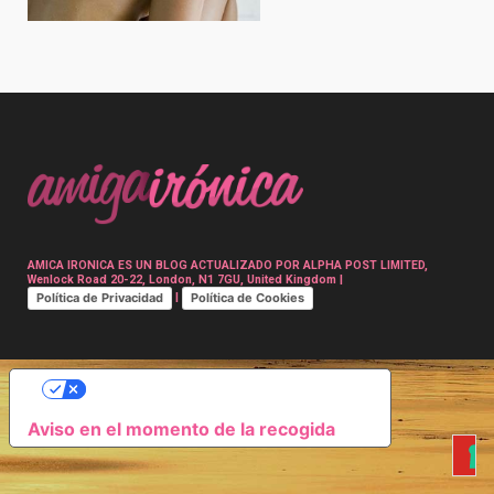
Post
navigation
AMICA IRONICA ES UN BLOG ACTUALIZADO POR ALPHA POST LIMITED,
Wenlock Road 20-22, London, N1 7GU, United Kingdom |
Política de Privacidad
Política de Cookies
|
SUS OPCIONES DE PRIVACIDAD
Aviso en el momento de la recogida