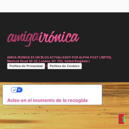
Post
navigation
AMICA IRONICA ES UN BLOG ACTUALIZADO POR ALPHA POST LIMITED,
Wenlock Road 20-22, London, N1 7GU, United Kingdom |
Política de Privacidad
Política de Cookies
|
SUS OPCIONES DE PRIVACIDAD
Aviso en el momento de la recogida