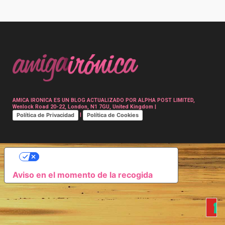
Post
navigation
AMICA IRONICA ES UN BLOG ACTUALIZADO POR ALPHA POST LIMITED,
Wenlock Road 20-22, London, N1 7GU, United Kingdom |
Política de Privacidad
Política de Cookies
|
SUS OPCIONES DE PRIVACIDAD
Aviso en el momento de la recogida