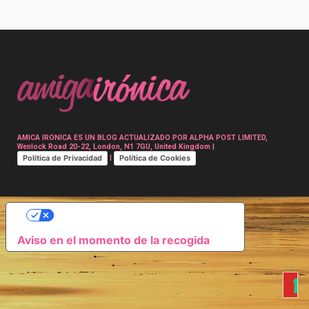
Post
navigation
AMICA IRONICA ES UN BLOG ACTUALIZADO POR ALPHA POST LIMITED,
Wenlock Road 20-22, London, N1 7GU, United Kingdom |
Política de Privacidad
Política de Cookies
|
SUS OPCIONES DE PRIVACIDAD
Aviso en el momento de la recogida