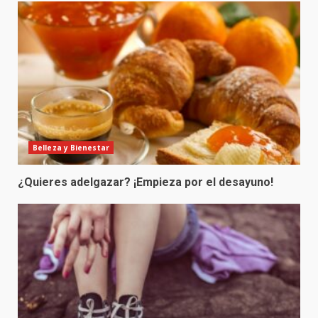
Belleza y Bienestar
¿Quieres adelgazar? ¡Empieza por el desayuno!