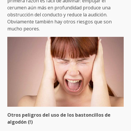
primera razón es fácil de adivinar: empujar el
cerumen aún más en profundidad produce una
obstrucción del conducto y reduce la audición.
Obviamente también hay otros riesgos que son
mucho peores.
Otros peligros del uso de los bastoncillos de
algodón (!)