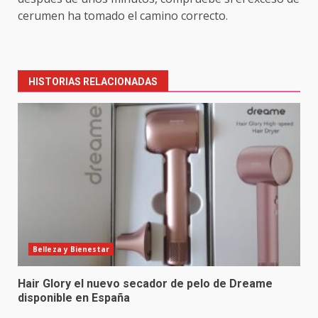
cerumen ha tomado el camino correcto.
Post
navigation
HISTORIAS RELACIONADAS
Belleza y Bienestar
Hair Glory el nuevo secador de pelo de Dreame
disponible en España