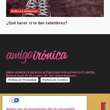
Belleza y Bienestar
¿Qué hacer si te dan calambres?
AMICA IRONICA ES UN BLOG ACTUALIZADO POR ALPHA POST LIMITED,
Wenlock Road 20-22, London, N1 7GU, United Kingdom |
Política de Privacidad
Política de Cookies
|
SUS OPCIONES DE PRIVACIDAD
Aviso en el momento de la recogida