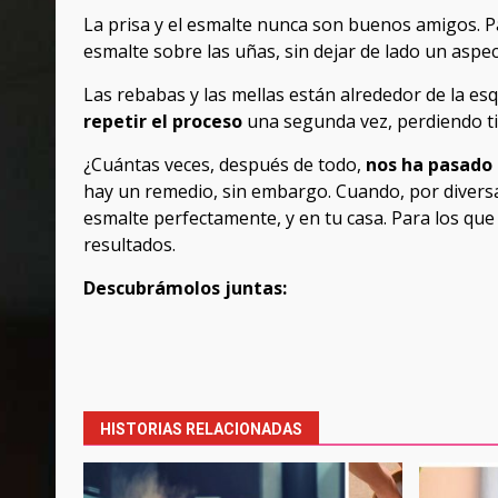
La prisa y el esmalte nunca son buenos amigos. Pa
esmalte sobre las uñas, sin dejar de lado un aspe
Las rebabas y las mellas están alrededor de la esq
repetir el proceso
una segunda vez, perdiendo t
¿Cuántas veces, después de todo,
nos ha pasado
hay un remedio, sin embargo. Cuando, por diversas
esmalte perfectamente, y en tu casa. Para los que
resultados.
Descubrámolos juntas:
Post
navigation
HISTORIAS RELACIONADAS