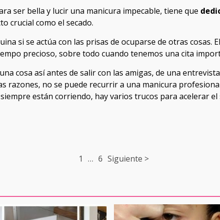
ra ser bella y lucir una manicura impecable, tiene que
dedi
cto crucial como el secado.
uina si se actúa con las prisas de ocuparse de otras cosas. E
iempo precioso, sobre todo cuando tenemos una cita import
una cosa así antes de salir con las amigas, de una entrevist
 razones, no se puede recurrir a una manicura profesional d
 siempre están corriendo, hay varios trucos para acelerar e
1
…
6
Siguiente >