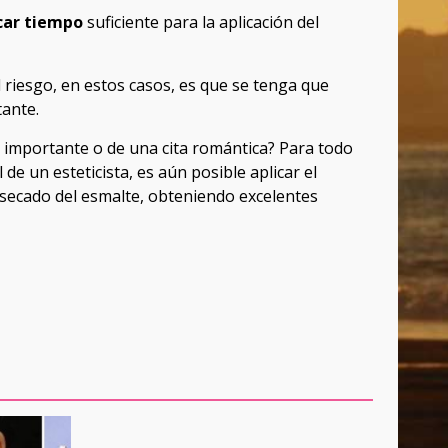
car tiempo
suficiente para la aplicación del
l riesgo, en estos casos, es que se tenga que
ante.
a importante o de una cita romántica? Para todo
e un esteticista, es aún posible aplicar el
l secado del esmalte, obteniendo excelentes