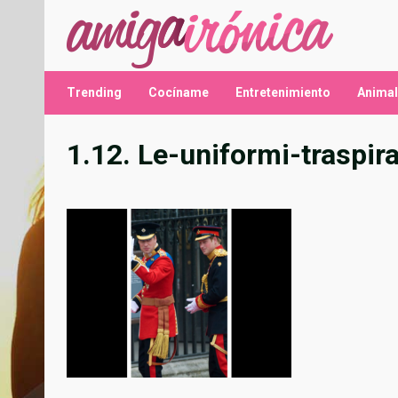
Saltar
al
contenido
Trending
Cocíname
Entretenimiento
Anima
1.12. Le-uniformi-traspir