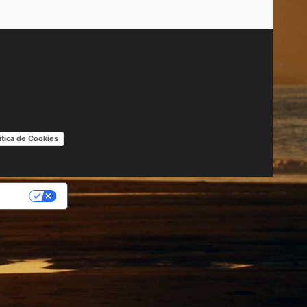
ítica de Cookies
IDAD