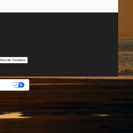
ítica de Cookies
IDAD