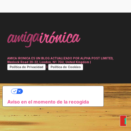
Post
navigation
AMICA IRONICA ES UN BLOG ACTUALIZADO POR ALPHA POST LIMITED,
Wenlock Road 20-22, London, N1 7GU, United Kingdom |
Política de Privacidad
Política de Cookies
|
SUS OPCIONES DE PRIVACIDAD
Aviso en el momento de la recogida