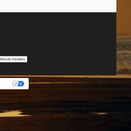
ítica de Cookies
IDAD