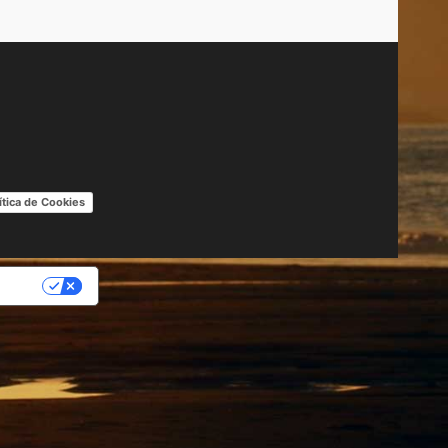
ítica de Cookies
IDAD