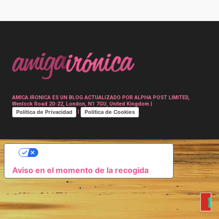
Post
navigation
AMICA IRONICA ES UN BLOG ACTUALIZADO POR ALPHA POST LIMITED,
Wenlock Road 20-22, London, N1 7GU, United Kingdom |
Política de Privacidad
Política de Cookies
|
SUS OPCIONES DE PRIVACIDAD
Aviso en el momento de la recogida