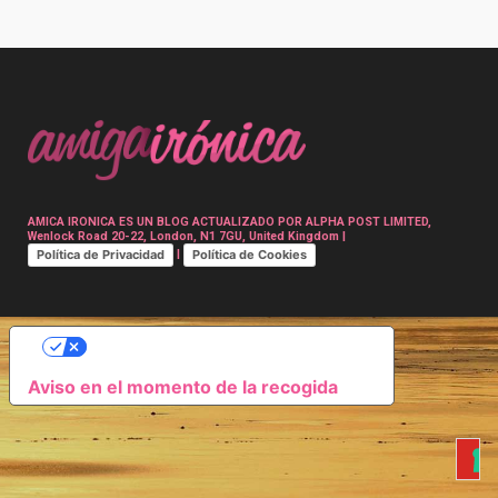
Post
navigation
AMICA IRONICA ES UN BLOG ACTUALIZADO POR ALPHA POST LIMITED,
Wenlock Road 20-22, London, N1 7GU, United Kingdom |
Política de Privacidad
Política de Cookies
|
SUS OPCIONES DE PRIVACIDAD
Aviso en el momento de la recogida