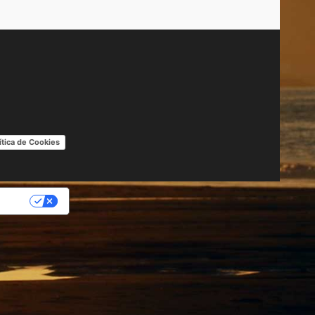
ítica de Cookies
IDAD