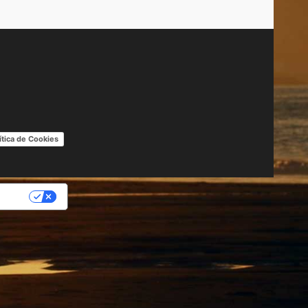
ítica de Cookies
IDAD