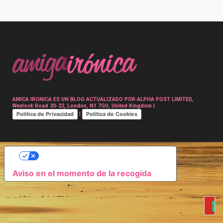
Post
navigation
AMICA IRONICA ES UN BLOG ACTUALIZADO POR ALPHA POST LIMITED,
Wenlock Road 20-22, London, N1 7GU, United Kingdom |
Política de Privacidad
Política de Cookies
|
SUS OPCIONES DE PRIVACIDAD
Aviso en el momento de la recogida