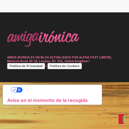
Post
navigation
AMICA IRONICA ES UN BLOG ACTUALIZADO POR ALPHA POST LIMITED,
Wenlock Road 20-22, London, N1 7GU, United Kingdom |
Política de Privacidad
Política de Cookies
|
SUS OPCIONES DE PRIVACIDAD
Aviso en el momento de la recogida