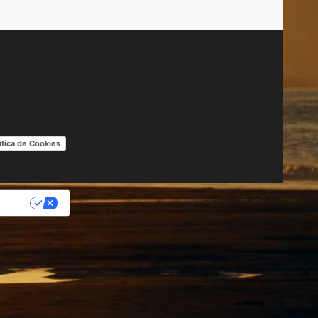
ítica de Cookies
IDAD