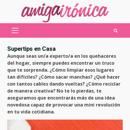
Saltar
al
contenido
MENÚ
PRINCIPAL
Supertips en Casa
Aunque seas un/a experto/a en los quehaceres
del hogar, siempre puedes encontrar un truco
que te sorprenda. ¿Cómo limpiar esos lugares
tan difíciles? ¿Cómo sacar manchas? ¿Qué hacer
con tantos cables dando vueltas? ¿Cómo reciclar
de manera creativa? No te lo pierdas, te
aseguramos que encontrarás más de una idea
novedosa capaz de provocar una mini revolución
en tu vida cotidiana.