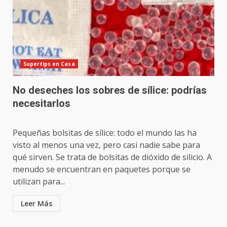
Supertips en Casa
No deseches los sobres de sílice: podrías
necesitarlos
Pequeñas bolsitas de sílice: todo el mundo las ha
visto al menos una vez, pero casi nadie sabe para
qué sirven. Se trata de bolsitas de dióxido de silicio. A
menudo se encuentran en paquetes porque se
utilizan para...
Leer Más