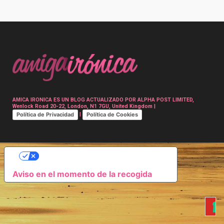
Post
navigation
AMICA IRONICA ES UN BLOG ACTUALIZADO POR ALPHA POST LIMITED,
Wenlock Road 20-22, London, N1 7GU, United Kingdom |
Política de Privacidad
Política de Cookies
|
SUS OPCIONES DE PRIVACIDAD
Aviso en el momento de la recogida