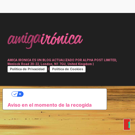
Post
navigation
AMICA IRONICA ES UN BLOG ACTUALIZADO POR ALPHA POST LIMITED,
Wenlock Road 20-22, London, N1 7GU, United Kingdom |
Política de Privacidad
Política de Cookies
|
SUS OPCIONES DE PRIVACIDAD
Aviso en el momento de la recogida